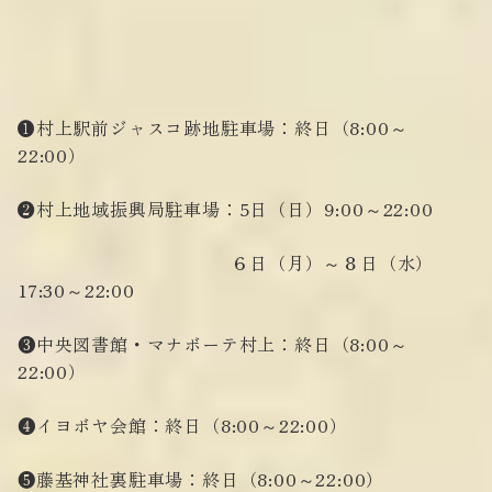
❶
村上駅前ジャスコ跡地駐車場
：終日（8:00～
22:00）
❷
村上地域振興局駐車場
：5日（日）9:00～22:00
６日（月）～８日（水）
17:30～22:00
❸
中央図書館・マナボーテ村上
：終日（8:00～
22:00）
❹
イヨボヤ会館
：終日（8:00～22:00）
❺
藤基神社裏駐車場
：終日（8:00～22:00）