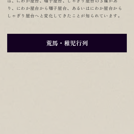
は、にわか屋台、囃子屋台、しゃぎり屋台の３種があ
り、にわか屋台から囃子屋台、あるいはにわか屋台から
しゃぎり屋台へと変化してきたことが知られています。
荒馬・稚児行列