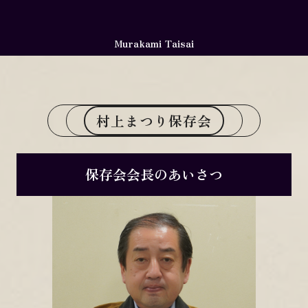
Murakami Taisai
村上まつり保存会
保存会会長のあいさつ