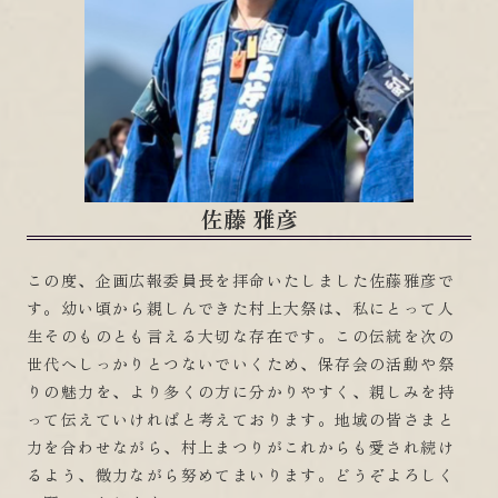
佐藤 雅彦
この度、企画広報委員長を拝命いたしました佐藤雅彦で
す。幼い頃から親しんできた村上大祭は、私にとって人
生そのものとも言える大切な存在です。この伝統を次の
世代へしっかりとつないでいくため、保存会の活動や祭
りの魅力を、より多くの方に分かりやすく、親しみを持
って伝えていければと考えております。地域の皆さまと
力を合わせながら、村上まつりがこれからも愛され続け
るよう、微力ながら努めてまいります。どうぞよろしく