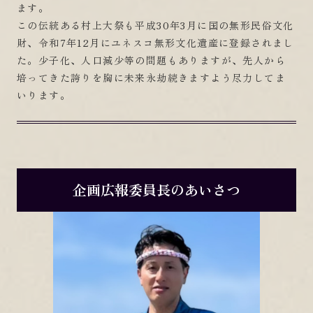
ます。
この伝統ある村上大祭も平成30年3月に国の無形民俗文化
財、令和7年12月にユネスコ無形文化遺産に登録されまし
た。少子化、人口減少等の問題もありますが、先人から
培ってきた誇りを胸に未来永劫続きますよう尽力してま
いります。
企画広報委員長のあいさつ