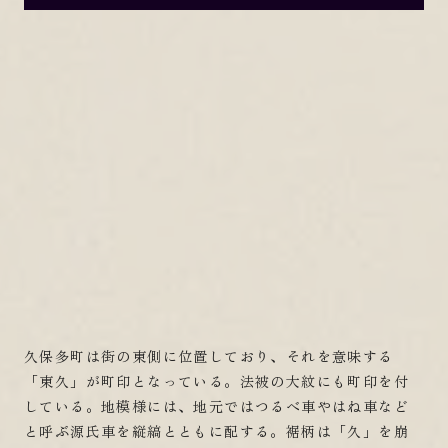
久保多町は街の東側に位置しており、それを意味する
「東久」が町印となっている。法被の大紋にも町印を付
している。地模様には、地元ではつるべ車やはね車など
と呼ぶ源氏車を縦縞とともに配する。裾柄は「久」を崩