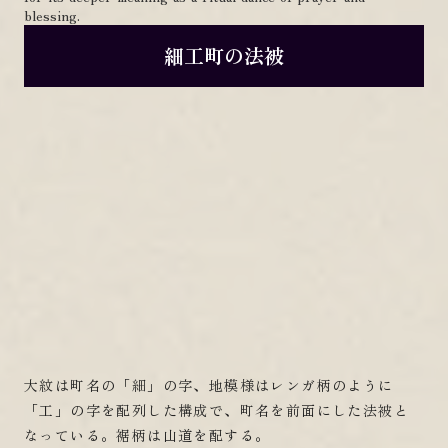
blessing.
細工町の法被
大紋は町名の「細」の字、地模様はレンガ柄のように
「工」の字を配列した構成で、町名を前面にした法被と
なっている。裾柄は山道を配する。