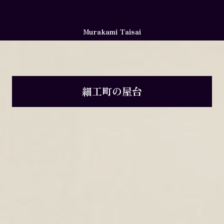
Murakami Taisai
細工町の屋台