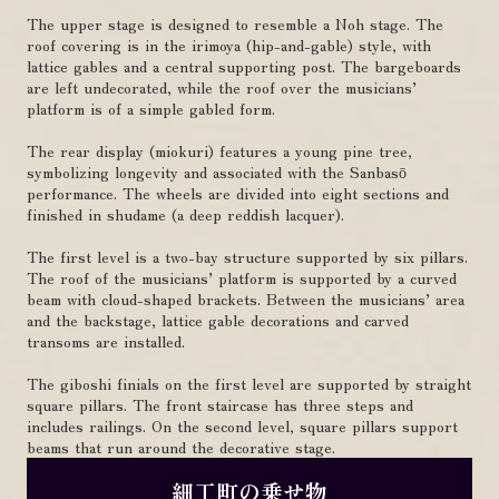
The upper stage is designed to resemble a Noh stage. The
roof covering is in the irimoya (hip-and-gable) style, with
lattice gables and a central supporting post. The bargeboards
are left undecorated, while the roof over the musicians’
platform is of a simple gabled form.
The rear display (miokuri) features a young pine tree,
symbolizing longevity and associated with the Sanbasō
performance. The wheels are divided into eight sections and
finished in shudame (a deep reddish lacquer).
The first level is a two-bay structure supported by six pillars.
The roof of the musicians’ platform is supported by a curved
beam with cloud-shaped brackets. Between the musicians’ area
and the backstage, lattice gable decorations and carved
transoms are installed.
The giboshi finials on the first level are supported by straight
square pillars. The front staircase has three steps and
includes railings. On the second level, square pillars support
beams that run around the decorative stage.
細工町の乗せ物