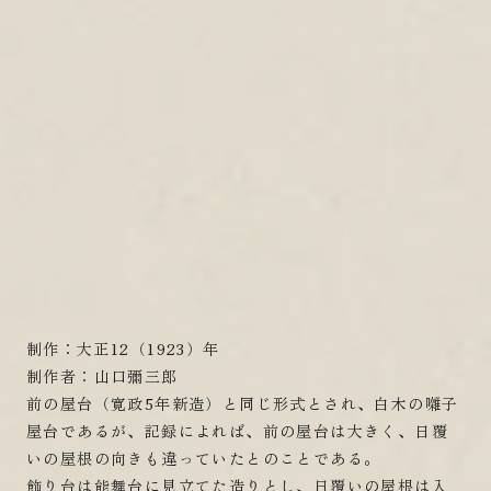
制作：大正12（1923）年
制作者：山口彌三郎
前の屋台（寛政5年新造）と同じ形式とされ、白木の囃子
屋台であるが、記録によれば、前の屋台は大きく、日覆
いの屋根の向きも違っていたとのことである。
飾り台は能舞台に見立てた造りとし、日覆いの屋根は入